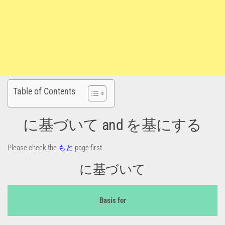
Table of Contents
に基づいて and を基にする
Please check the
もと
page first.
に基づいて
Basis for