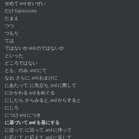
せめて and せいぜい
だけ Expressions
たまえ
つつ
つもり
ては
ではないか and のではないか
といった
どころではない
とも、のみ, and にて
なお, さらに, and おまけに
にあたって, に先立ち, and に際して
にかかわる and をめぐる
にしたら, からみると, and からすると
にしろ
につけ and につき
に基づいて and を基にする
に従って, に沿って, and に伴って
に応じて, に応えて, and に反して