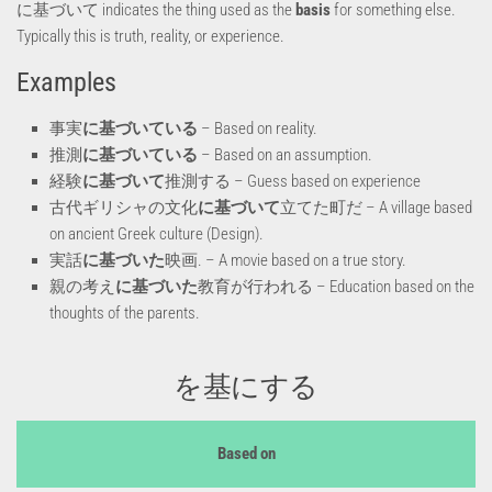
に基づいて indicates the thing used as the
basis
for something else.
Typically this is truth, reality, or experience.
Examples
事実
に基づいている
– Based on reality.
推測
に基づいている
– Based on an assumption.
経験
に基づいて
推測する – Guess based on experience
古代ギリシャの文化
に基づいて
立てた町だ – A village based
on ancient Greek culture (Design).
実話
に基づいた
映画. – A movie based on a true story.
親の考え
に基づいた
教育が行われる – Education based on the
thoughts of the parents.
を基にする
Based on