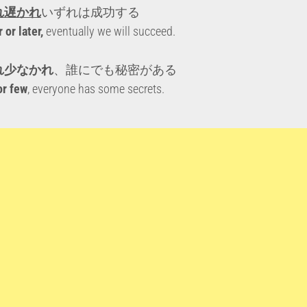
れ遅かれ
いずれは成功する
 or later,
eventually we will succeed.
れ少なかれ
、誰にでも秘密がある
r few
, everyone has some secrets.