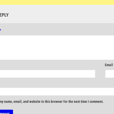
EPLY
*
Email
my name, email, and website in this browser for the next time I comment.