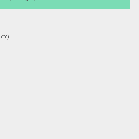
etc).