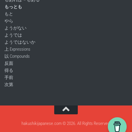
もっとも
もと
やら
ようがない
ようでは
ようではないか
上 Expressions
以 Compounds
反面
得る
手前
次第
hakushikijapanese.com © 2026. All Rights Reserved.