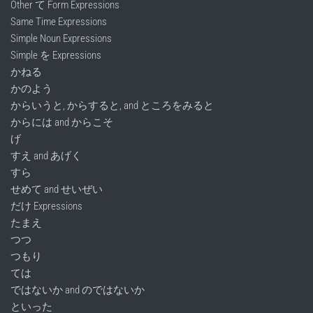
Other て Form Expressions
Same Time Expressions
Simple Noun Expressions
Simple を Expressions
かねる
かのよう
からいうと, からすると, and ところをみると
からには and からこそ
げ
すえ and あげく
すら
せめて and せいぜい
だけ Expressions
たまえ
つつ
つもり
ては
ではないか and のではないか
といった