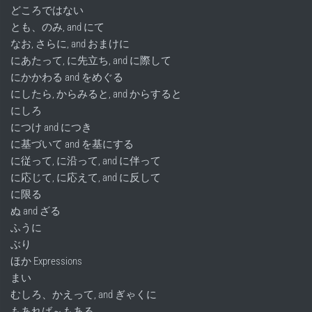
どころではない
とも、のみ, and にて
なお, さらに, and おまけに
にあたって, に先立ち, and に際して
にかかわる and をめぐる
にしたら, からみると, and からすると
にしろ
につけ and につき
に基づいて and を基にする
に従って, に沿って, and に伴って
に応じて, に応えて, and に反して
に限る
ぬ and ざる
ふうに
ぶり
ほか Expressions
まい
むしろ、かえって, and ぎゃくに
もあれば～もある