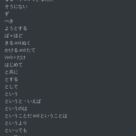
そうにない
ず
べき
ようとする
ば＋ほど
きる and ぬく
かける and たて
Verb + だけ
はじめて
と共に
とする
として
という
というと・いえば
というのは
ということだ and ということは
というより
といっても