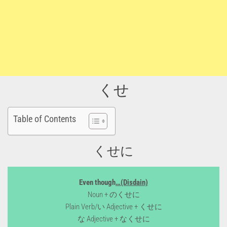
くせ
Table of Contents
くせに
Even though
…(Disdain)
Noun + のくせに
Plain Verb/い Adjective + くせに
な Adjective + なくせに