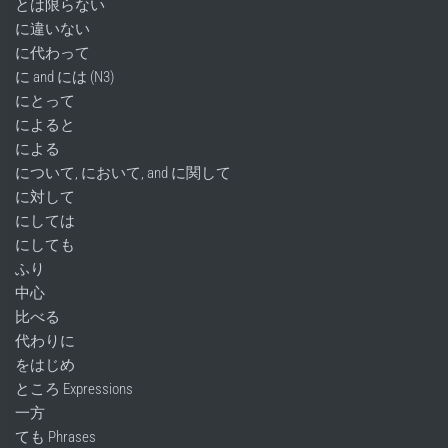
とは限らない
に違いない
に代わって
に and には (N3)
にとって
によると
による
について, において, and に関して
に対して
にしては
にしても
ふり
中心
比べる
代わりに
をはじめ
ところ Expressions
一方
ても Phrases