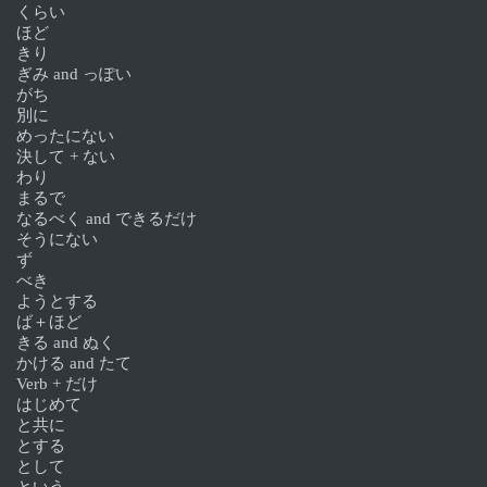
くらい
ほど
きり
ぎみ and っぽい
がち
別に
めったにない
決して + ない
わり
まるで
なるべく and できるだけ
そうにない
ず
べき
ようとする
ば＋ほど
きる and ぬく
かける and たて
Verb + だけ
はじめて
と共に
とする
として
という