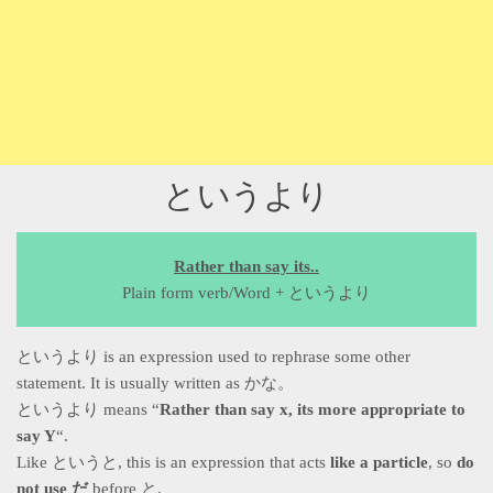
というより
Rather than say its..
Plain form verb/Word + というより
というより is an expression used to rephrase some other
statement. It is usually written as かな。
というより means “
Rather than say x, its more appropriate to
say Y
“.
Like というと, this is an expression that acts
like a particle
, so
do
not use だ
before と.