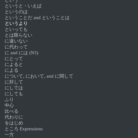
というと・いえば
というのは
ということだ and ということは
というより
といっても
とは限らない
に違いない
に代わって
に and には (N3)
にとって
によると
による
について, において, and に関して
に対して
にしては
にしても
ふり
中心
比べる
代わりに
をはじめ
ところ Expressions
一方