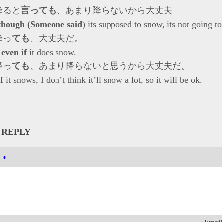
降ると
言っても
、あまり降らないから大丈夫
though (Someone said
) its supposed to snow, its not going to
降っ
ても
、大丈夫だ。
k
even if
it does snow.
降っ
ても
、あまり降らないと思うから大丈夫だ。
f
it snows, I don’t think it’ll snow a lot, so it will be ok.
 REPLY
t
*