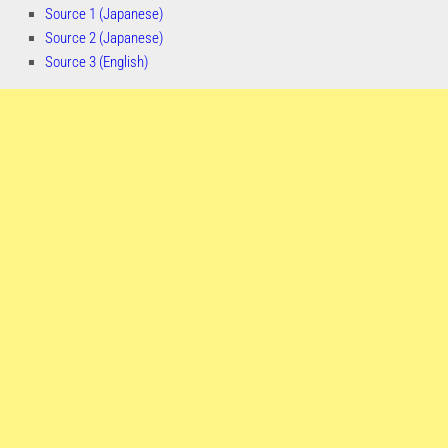
Source 1 (Japanese)
Source 2 (Japanese)
Source 3 (English)