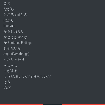
こと
ながら
ところ and とき
ばかり
Intervals
かもしれない
かどうか and か
か Sentence Endings
じゃないか
のに (Even though)
～たり～たり
～し～し
～がする
ようだ, みたいだ, and らしいだ
そう
のだ