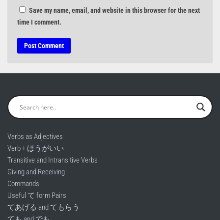
Save my name, email, and website in this browser for the next
time I comment.
Verbs as Adjectives
Verb + ほうがいい
Transitive and Intransitive Verbs
Giving and Receiving
Commands
Useful て form Pairs
てあげる and てもらう
ても and でも