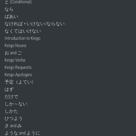
と (Conditional)
なら
ばあい
なければ + いけない/ならない
なくてはいけない
Introduction to Keigo
Keigo Nouns
お and ご
Keigo Verbs
Keigo Requests
Keigo Apologies
予定（よてい)
はず
だけで
しか～ない
しかた
ひつよう
さ and み
ような and ように