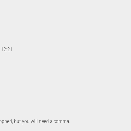
12:21
opped, but you will need a comma.