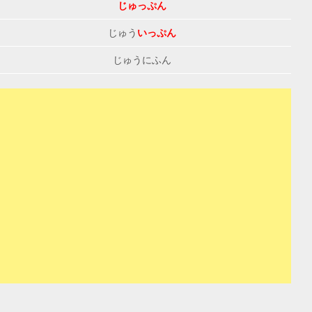
じゅっぷん
じゅう
いっぷん
じゅうにふん