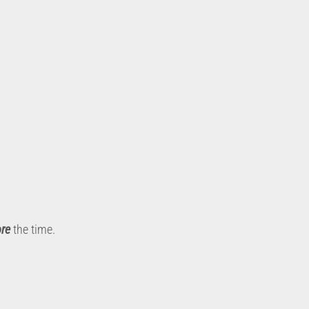
re
the time.