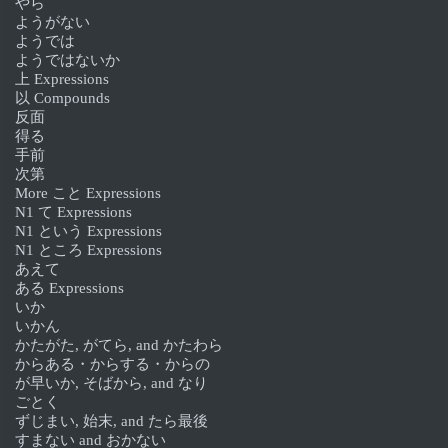
やら
ようがない
ようでは
ようではないか
上 Expressions
以 Compounds
反面
得る
手前
次第
More こと Expressions
N1 て Expressions
N1 という Expressions
N1 ところ Expressions
あえて
ある Expressions
いか
いかん
かたがた, がてら, and かたわら
からある・からする・からの
が早いか, そばから, and なり
ごとく
ずじまい, 始末, and たら最後
すまない and おかない