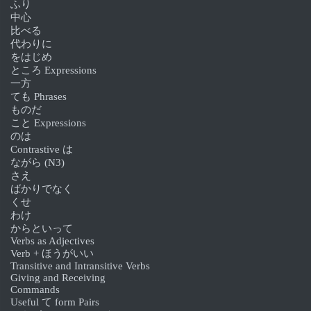
ふり
中心
比べる
代わりに
をはじめ
ところ Expressions
一方
ても Phrases
ものだ
こと Expressions
のは
Contrastive は
ながら (N3)
さえ
ばかりでなく
くせ
わけ
からといって
Verbs as Adjectives
Verb + ほうがいい
Transitive and Intransitive Verbs
Giving and Receiving
Commands
Useful て form Pairs