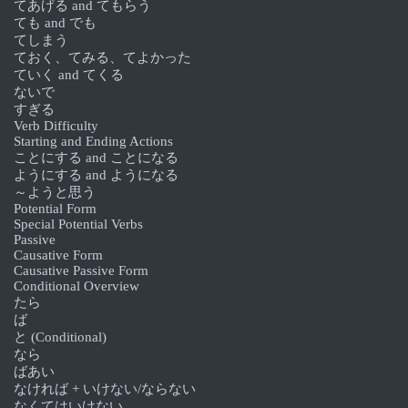
てあげる and てもらう
ても and でも
てしまう
ておく、てみる、てよかった
ていく and てくる
ないで
すぎる
Verb Difficulty
Starting and Ending Actions
ことにする and ことになる
ようにする and ようになる
～ようと思う
Potential Form
Special Potential Verbs
Passive
Causative Form
Causative Passive Form
Conditional Overview
たら
ば
と (Conditional)
なら
ばあい
なければ + いけない/ならない
なくてはいけない