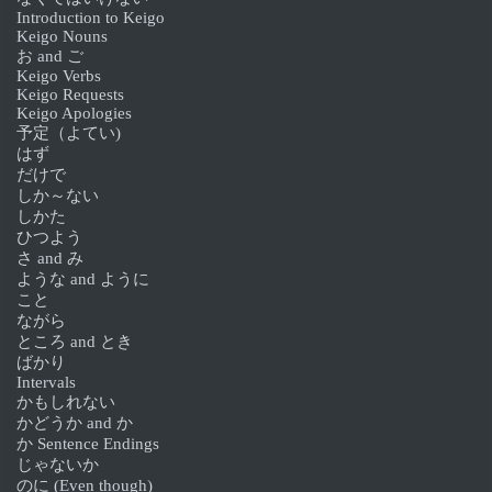
Introduction to Keigo
Keigo Nouns
お and ご
Keigo Verbs
Keigo Requests
Keigo Apologies
予定（よてい)
はず
だけで
しか～ない
しかた
ひつよう
さ and み
ような and ように
こと
ながら
ところ and とき
ばかり
Intervals
かもしれない
かどうか and か
か Sentence Endings
じゃないか
のに (Even though)