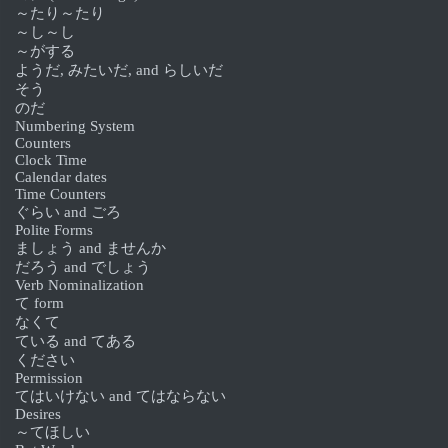
～たり～たり
～し～し
～がする
ようだ, みたいだ, and らしいだ
そう
のだ
Numbering System
Counters
Clock Time
Calendar dates
Time Counters
ぐらい and ごろ
Polite Forms
ましょう and ませんか
だろう and でしょう
Verb Nominalization
て form
なくて
ている and てある
ください
Permission
てはいけない and てはならない
Desires
～てほしい