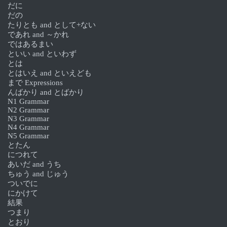
だに
だの
たりとも and として+ない
であれ and ～かれ
ではあるまい
といい and といわず
とは
とはいえ and といえども
まで Expressions
んばかり and とばかり
N1 Grammar
N2 Grammar
N3 Grammar
N4 Grammar
N5 Grammar
とたん
につれて
あいだ and うち
ちゅう and じゅう
ついでに
にかけて
結果
つまり
とおり