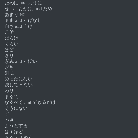
ために and ように
せい、おかげ, and ため
あまり N3
まま and っぱなし
向き and 向け
こそ
だらけ
くらい
ほど
きり
ぎみ and っぽい
がち
別に
めったにない
決して + ない
わり
まるで
なるべく and できるだけ
そうにない
ず
べき
ようとする
ば＋ほど
きる and ぬく