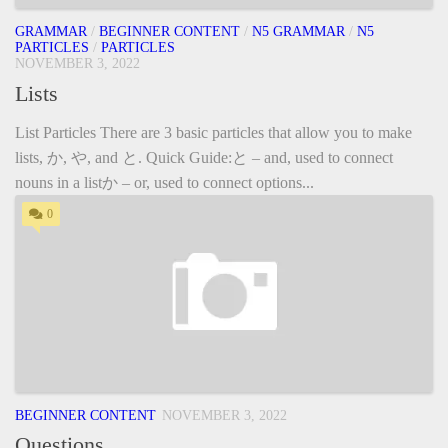
GRAMMAR
/
BEGINNER CONTENT
/
N5 GRAMMAR
/
N5
PARTICLES
/
PARTICLES
NOVEMBER 3, 2022
Lists
List Particles There are 3 basic particles that allow you to make
lists, か, や, and と. Quick Guide:と – and, used to connect
nouns in a listか – or, used to connect options...
0
BEGINNER CONTENT
NOVEMBER 3, 2022
Questions