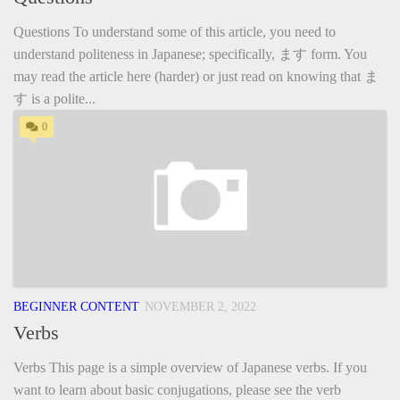
Questions To understand some of this article, you need to
understand politeness in Japanese; specifically, ます form. You
may read the article here (harder) or just read on knowing that ま
す is a polite...
0
BEGINNER CONTENT
NOVEMBER 2, 2022
Verbs
Verbs This page is a simple overview of Japanese verbs. If you
want to learn about basic conjugations, please see the verb