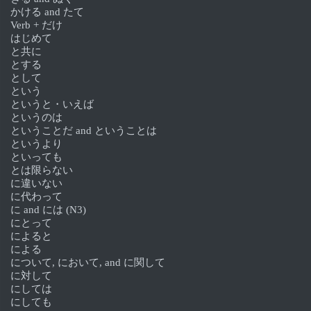
かける and たて
Verb + だけ
はじめて
と共に
とする
として
という
というと・いえば
というのは
ということだ and ということは
というより
といっても
とは限らない
に違いない
に代わって
に and には (N3)
にとって
によると
による
について, において, and に関して
に対して
にしては
にしても