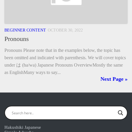
BEGINNER CONTENT
OCTOBER 30, 2022
Pronouns
Pronouns Please note that in the examples below, the topic has
been omitted and indicated with parenthesis. We will cover topics
under は (ha/wa) Japanese Pronouns OverviewMostly the same
as EnglishMany ways to say...
Next Page »
Hakushiki Japanese