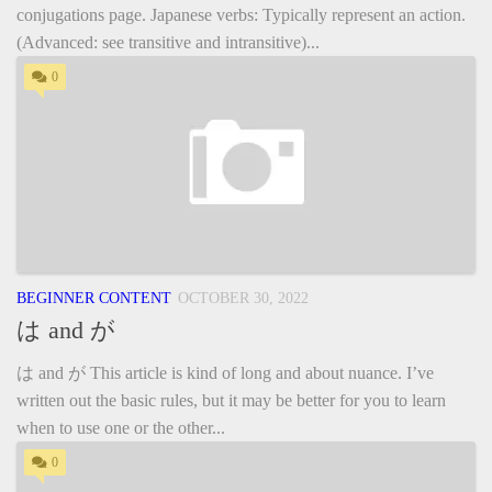
conjugations page. Japanese verbs: Typically represent an action.
(Advanced: see transitive and intransitive)...
0
BEGINNER CONTENT
OCTOBER 30, 2022
は and が
は and が This article is kind of long and about nuance. I’ve
written out the basic rules, but it may be better for you to learn
when to use one or the other...
0