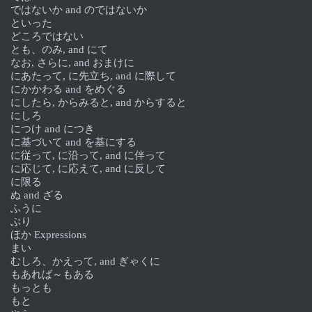
ではないか and のではないか
といった
どころではない
とも、のみ, and にて
なお, さらに, and おまけに
にあたって, に先立ち, and に際して
にかかわる and をめぐる
にしたら, からみると, and からすると
にしろ
につけ and につき
に基づいて and を基にする
に従って, に沿って, and に伴って
に応じて, に応えて, and に反して
に限る
ぬ and ざる
ふうに
ぶり
ほか Expressions
まい
むしろ、かえって, and ぎゃくに
もあれば～もある
もっとも
もと