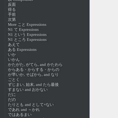
反面
得る
手前
次第
More こと Expressions
N1 て Expressions
N1 という Expressions
N1 ところ Expressions
あえて
ある Expressions
いか
いかん
かたがた, がてら, and かたわら
からある・からする・からの
が早いか, そばから, and なり
ごとく
ずじまい, 始末, and たら最後
すまない and おかない
だに
だの
たりとも and として+ない
であれ and ～かれ
ではあるまい