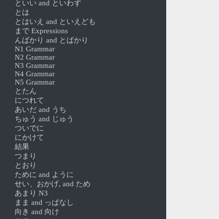
といい and といわず
とは
とはいえ and といえども
まで Expressions
んばかり and とばかり
N1 Grammar
N2 Grammar
N3 Grammar
N4 Grammar
N5 Grammar
とたん
につれて
あいだ and うち
ちゅう and じゅう
ついでに
にかけて
結果
つまり
とおり
ために and ように
せい、おかげ, and ため
あまり N3
まま and っぱなし
向き and 向け