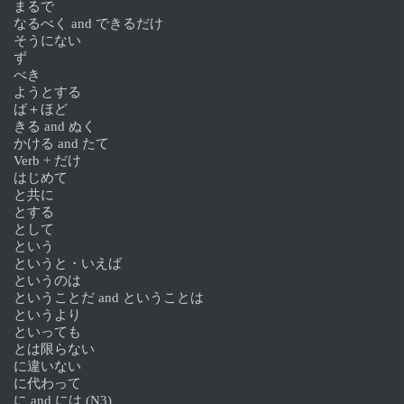
まるで
なるべく and できるだけ
そうにない
ず
べき
ようとする
ば＋ほど
きる and ぬく
かける and たて
Verb + だけ
はじめて
と共に
とする
として
という
というと・いえば
というのは
ということだ and ということは
というより
といっても
とは限らない
に違いない
に代わって
に and には (N3)