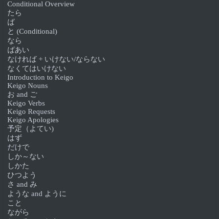
Conditional Overview
たら
ば
と (Conditional)
なら
ばあい
なければ + いけない/ならない
なくてはいけない
Introduction to Keigo
Keigo Nouns
お and ご
Keigo Verbs
Keigo Requests
Keigo Apologies
予定（よてい)
はず
だけで
しか～ない
しかた
ひつよう
さ and み
ような and ように
こと
ながら