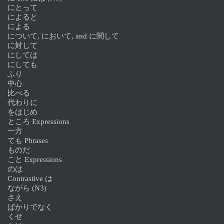
にとって
によると
による
について, において, and に関して
に対して
にしては
にしても
ふり
中心
比べる
代わりに
をはじめ
ところ Expressions
一方
ても Phrases
ものだ
こと Expressions
のは
Contrastive は
ながら (N3)
さえ
ばかりでなく
くせ