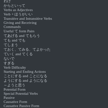
わけ
からといって
Verbs as Adjectives
Verb + ほうがいい
Transitive and Intransitive Verbs
Giving and Receiving
Commands
Useful て form Pairs
てあげる and てもらう
ても and でも
てしまう
ておく、てみる、てよかった
ていく and てくる
ないで
すぎる
Verb Difficulty
Starting and Ending Actions
ことにする and ことになる
ようにする and ようになる
～ようと思う
Potential Form
Special Potential Verbs
Passive
Causative Form
Causative Passive Form