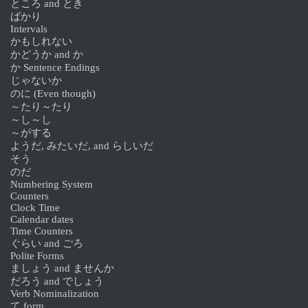
ところ and とき
ばかり
Intervals
かもしれない
かどうか and か
か Sentence Endings
じゃないか
のに (Even though)
～たり～たり
～し～し
～がする
ようだ, みたいだ, and らしいだ
そう
のだ
Numbering System
Counters
Clock Time
Calendar dates
Time Counters
ぐらい and ごろ
Polite Forms
ましょう and ませんか
だろう and でしょう
Verb Nominalization
て form