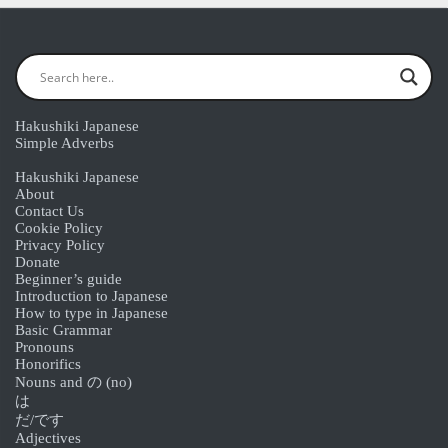
Hakushiki Japanese
Simple Adverbs
Hakushiki Japanese
About
Contact Us
Cookie Policy
Privacy Policy
Donate
Beginner’s guide
Introduction to Japanese
How to type in Japanese
Basic Grammar
Pronouns
Honorifics
Nouns and の (no)
は
だ/です
Adjectives