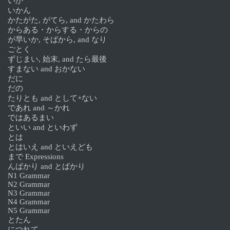
いか
いかん
かたがた, がてら, and かたわら
からある・からする・からの
が早いか, そばから, and なり
ごとく
ずじまい, 始末, and たら最後
すまない and おかない
だに
だの
たりとも and として+ない
であれ and ～かれ
ではあるまい
といい and といわず
とは
とはいえ and といえども
まで Expressions
んばかり and とばかり
N1 Grammar
N2 Grammar
N3 Grammar
N4 Grammar
N5 Grammar
とたん
につれて