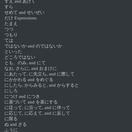
すえ and あげく
すら
せめて and せいぜい
だけ Expressions
たまえ
つつ
つもり
ては
ではないか and のではないか
といった
どころではない
とも、のみ, and にて
なお, さらに, and おまけに
にあたって, に先立ち, and に際して
にかかわる and をめぐる
にしたら, からみると, and からすると
にしろ
につけ and につき
に基づいて and を基にする
に従って, に沿って, and に伴って
に応じて, に応えて, and に反して
に限る
ぬ and ざる
ふうに