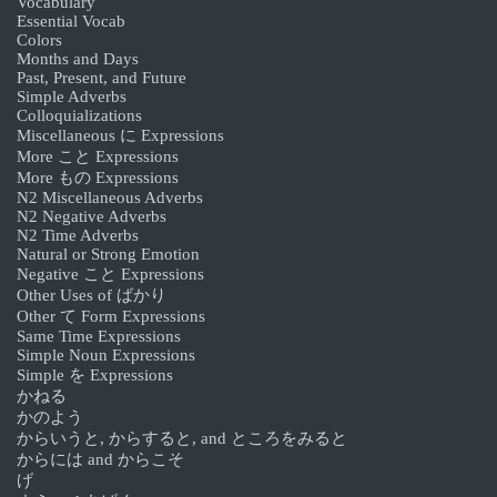
Vocabulary
Essential Vocab
Colors
Months and Days
Past, Present, and Future
Simple Adverbs
Colloquializations
Miscellaneous に Expressions
More こと Expressions
More もの Expressions
N2 Miscellaneous Adverbs
N2 Negative Adverbs
N2 Time Adverbs
Natural or Strong Emotion
Negative こと Expressions
Other Uses of ばかり
Other て Form Expressions
Same Time Expressions
Simple Noun Expressions
Simple を Expressions
かねる
かのよう
からいうと, からすると, and ところをみると
からには and からこそ
げ