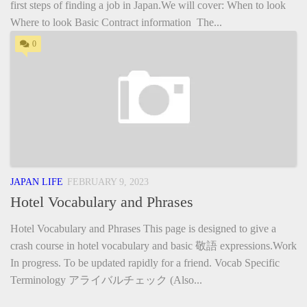
first steps of finding a job in Japan.We will cover: When to look
Where to look Basic Contract information The...
0
JAPAN LIFE
FEBRUARY 9, 2023
Hotel Vocabulary and Phrases
Hotel Vocabulary and Phrases This page is designed to give a
crash course in hotel vocabulary and basic 敬語 expressions.Work
In progress. To be updated rapidly for a friend. Vocab Specific
Terminology アライバルチェック (Also...