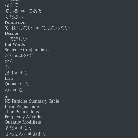
なくて
ている and てある
ください
Permission
てはいけない and てはならない
Desires
～てほしい
But Words
Sentence Conjunctions
から and ので
から
も
だけ and も
Lists
Quotation と
ね and な
よ
N5 Particles Summary Table
Basic Prepositions
Time Prepositions
Frequency Adverbs
Quantity Modifiers
まだ and もう
ぜんぜん and あまり