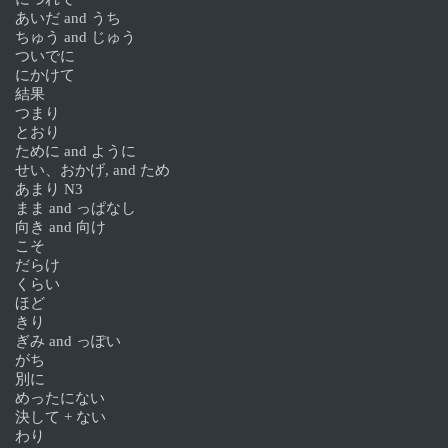
あいだ and うち
ちゅう and じゅう
ついでに
にかけて
結果
つまり
とおり
ために and ように
せい、おかげ, and ため
あまり N3
まま and っぱなし
向き and 向け
こそ
だらけ
くらい
ほど
きり
ぎみ and っぽい
がち
別に
めったにない
決して + ない
わり