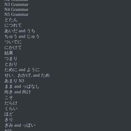
N3 Grammar
N4 Grammar
N5 Grammar
とたん
につれて
あいだ and うち
ちゅう and じゅう
ついでに
にかけて
結果
つまり
とおり
ために and ように
せい、おかげ, and ため
あまり N3
まま and っぱなし
向き and 向け
こそ
だらけ
くらい
ほど
きり
ぎみ and っぽい
がち