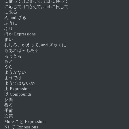
に従って, に沿って, and に伴って
に応じて, に応えて, and に反して
に限る
ぬ and ざる
ふうに
ぶり
ほか Expressions
まい
むしろ、かえって, and ぎゃくに
もあれば～もある
もっとも
もと
やら
ようがない
ようでは
ようではないか
上 Expressions
以 Compounds
反面
得る
手前
次第
More こと Expressions
N1 て Expressions