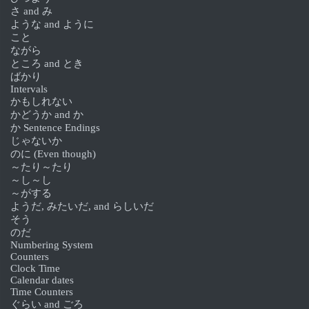
さ and み
ような and ように
こと
ながら
ところ and とき
ばかり
Intervals
かもしれない
かどうか and か
か Sentence Endings
じゃないか
のに (Even though)
～たり～たり
～し～し
～がする
ようだ, みたいだ, and らしいだ
そう
のだ
Numbering System
Counters
Clock Time
Calendar dates
Time Counters
ぐらい and ごろ