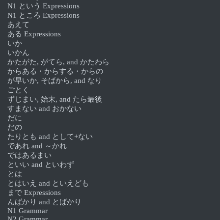
N1 という Expressions
N1 ところ Expressions
あえて
ある Expressions
いか
いかん
かたがた, がてら, and かたわら
からある・からする・からの
が早いか, そばから, and なり
ごとく
ずじまい, 始末, and たら最後
すまない and おかない
だに
だの
たりとも and として+ない
であれ and ～かれ
ではあるまい
といい and といわず
とは
とはいえ and といえども
まで Expressions
んばかり and とばかり
N1 Grammar
N2 Grammar