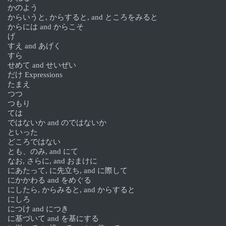
かのよう
からいうと, からすると, and ところをみると
からには and からこそ
げ
すえ and あげく
すら
せめて and せいぜい
だけ Expressions
たまえ
つつ
つもり
ては
ではないか and のではないか
といった
どころではない
とも、のみ, and にて
なお, さらに, and おまけに
にあたって, に先立ち, and に際して
にかかわる and をめぐる
にしたら, からみると, and からすると
にしろ
につけ and につき
に基づいて and を基にする