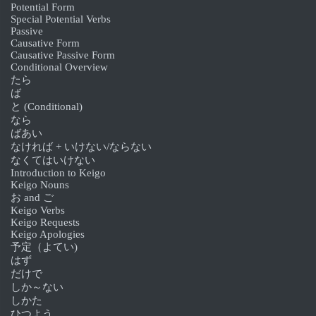
Potential Form
Special Potential Verbs
Passive
Causative Form
Causative Passive Form
Conditional Overview
たら
ば
と (Conditional)
なら
ばあい
なければ + いけない/ならない
なくてはいけない
Introduction to Keigo
Keigo Nouns
お and ご
Keigo Verbs
Keigo Requests
Keigo Apologies
予定（よてい)
はず
だけで
しか～ない
しかた
ひつよう