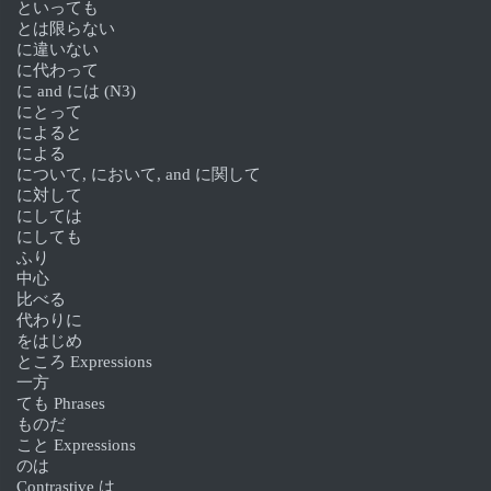
といっても
とは限らない
に違いない
に代わって
に and には (N3)
にとって
によると
による
について, において, and に関して
に対して
にしては
にしても
ふり
中心
比べる
代わりに
をはじめ
ところ Expressions
一方
ても Phrases
ものだ
こと Expressions
のは
Contrastive は