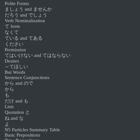
Polite Forms
ましょう and ませんか
だろう and でしょう
Verb Nominalization
て form
なくて
ている and てある
ください
Permission
てはいけない and てはならない
Desires
～てほしい
But Words
Sentence Conjunctions
から and ので
から
も
だけ and も
Lists
Quotation と
ね and な
よ
N5 Particles Summary Table
Basic Prepositions