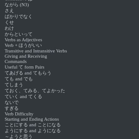
ながら (N3)
さえ
ばかりでなく
くせ
わけ
からといって
Verbs as Adjectives
Verb + ほうがいい
Transitive and Intransitive Verbs
Giving and Receiving
Commands
Useful て form Pairs
てあげる and てもらう
ても and でも
てしまう
ておく、てみる、てよかった
ていく and てくる
ないで
すぎる
Verb Difficulty
Starting and Ending Actions
ことにする and ことになる
ようにする and ようになる
～ようと思う