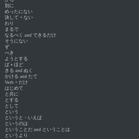
別に
めったにない
決して + ない
わり
まるで
なるべく and できるだけ
そうにない
ず
べき
ようとする
ば＋ほど
きる and ぬく
かける and たて
Verb + だけ
はじめて
と共に
とする
として
という
というと・いえば
というのは
ということだ and ということは
というより