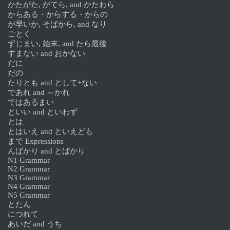
かたがた, がてら, and かたわら
からある・からする・からの
が早いか, そばから, and なり
ごとく
ずじまい, 始末, and たら最後
すまない and おかない
だに
だの
たりとも and として+ない
であれ and ～かれ
ではあるまい
といい and といわず
とは
とはいえ and といえども
まで Expressions
んばかり and とばかり
N1 Grammar
N2 Grammar
N3 Grammar
N4 Grammar
N5 Grammar
とたん
につれて
あいだ and うち