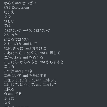
せめて and せいぜい
だけ Expressions
たまえ
つつ
つもり
ては
ではないか and のではないか
といった
どころではない
とも、のみ, and にて
なお, さらに, and おまけに
にあたって, に先立ち, and に際して
にかかわる and をめぐる
にしたら, からみると, and からすると
にしろ
につけ and につき
に基づいて and を基にする
に従って, に沿って, and に伴って
に応じて, に応えて, and に反して
に限る
ぬ and ざる
ふうに
ぶり