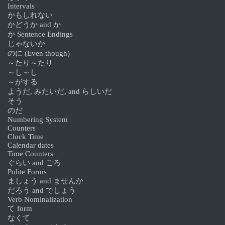
Intervals
かもしれない
かどうか and か
か Sentence Endings
じゃないか
のに (Even though)
～たり～たり
～し～し
～がする
ようだ, みたいだ, and らしいだ
そう
のだ
Numbering System
Counters
Clock Time
Calendar dates
Time Counters
ぐらい and ごろ
Polite Forms
ましょう and ませんか
だろう and でしょう
Verb Nominalization
て form
なくて