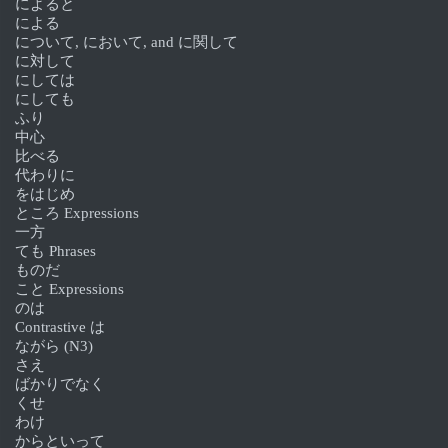
によると
による
について, において, and に関して
に対して
にしては
にしても
ふり
中心
比べる
代わりに
をはじめ
ところ Expressions
一方
ても Phrases
ものだ
こと Expressions
のは
Contrastive は
ながら (N3)
さえ
ばかりでなく
くせ
わけ
からといって