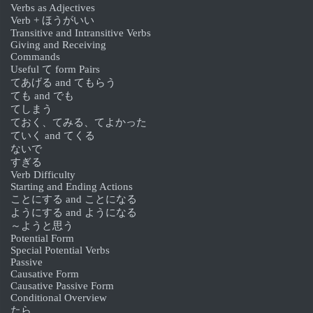
Verbs as Adjectives
Verb + ほうがいい
Transitive and Intransitive Verbs
Giving and Receiving
Commands
Useful て form Pairs
てあげる and てもらう
ても and でも
てしまう
ておく、てみる、てよかった
ていく and てくる
ないで
すぎる
Verb Difficulty
Starting and Ending Actions
ことにする and ことになる
ようにする and ようになる
～ようと思う
Potential Form
Special Potential Verbs
Passive
Causative Form
Causative Passive Form
Conditional Overview
たら