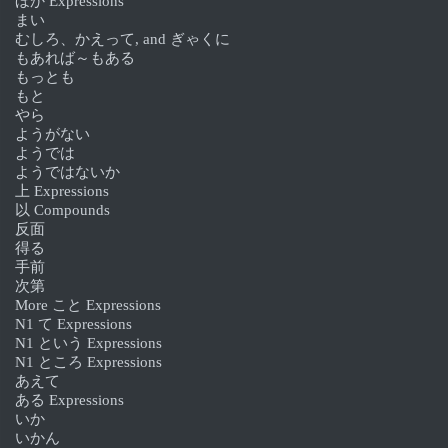
ほか Expressions
まい
むしろ、かえって, and ぎゃくに
もあれば～もある
もっとも
もと
やら
ようがない
ようでは
ようではないか
上 Expressions
以 Compounds
反面
得る
手前
次第
More こと Expressions
N1 て Expressions
N1 という Expressions
N1 ところ Expressions
あえて
ある Expressions
いか
いかん