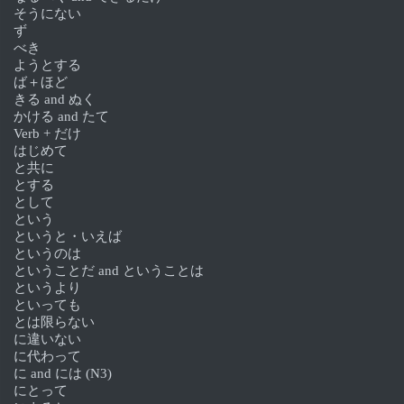
そうにない
ず
べき
ようとする
ば＋ほど
きる and ぬく
かける and たて
Verb + だけ
はじめて
と共に
とする
として
という
というと・いえば
というのは
ということだ and ということは
というより
といっても
とは限らない
に違いない
に代わって
に and には (N3)
にとって