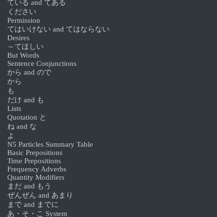
ている and てある
ください
Permission
てはいけない and てはならない
Desires
～てほしい
But Words
Sentence Conjunctions
から and ので
から
も
だけ and も
Lists
Quotation と
ね and な
よ
N5 Particles Summary Table
Basic Prepositions
Time Prepositions
Frequency Adverbs
Quantity Modifiers
まだ and もう
ぜんぜん and あまり
まで and までに
あ・そ・こ System