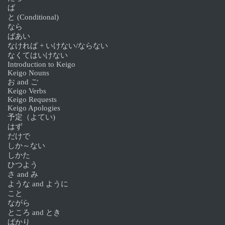
ば
と (Conditional)
なら
ばあい
なければ + いけない/ならない
なくてはいけない
Introduction to Keigo
Keigo Nouns
お and ご
Keigo Verbs
Keigo Requests
Keigo Apologies
予定（よてい)
はず
だけで
しか～ない
しかた
ひつよう
さ and み
ような and ように
こと
ながら
ところ and とき
ばかり